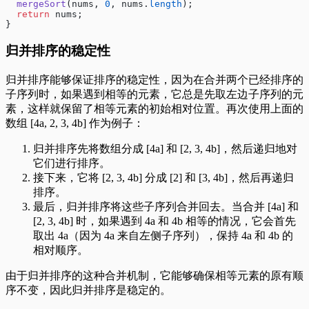
  mergeSort
(nums, 
0
, nums.
length
);
  return
 nums;
}
归并排序的稳定性
归并排序能够保证排序的稳定性，因为在合并两个已经排序的
子序列时，如果遇到相等的元素，它总是先取左边子序列的元
素，这样就保留了相等元素的初始相对位置。再次使用上面的
数组 [4a, 2, 3, 4b] 作为例子：
归并排序先将数组分成 [4a] 和 [2, 3, 4b]，然后递归地对
它们进行排序。
接下来，它将 [2, 3, 4b] 分成 [2] 和 [3, 4b]，然后再递归
排序。
最后，归并排序将这些子序列合并回去。当合并 [4a] 和
[2, 3, 4b] 时，如果遇到 4a 和 4b 相等的情况，它会首先
取出 4a（因为 4a 来自左侧子序列），保持 4a 和 4b 的
相对顺序。
由于归并排序的这种合并机制，它能够确保相等元素的原有顺
序不变，因此归并排序是稳定的。