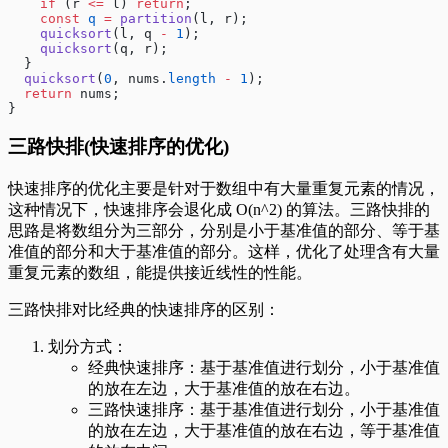
    if
 (r 
<=
 l) 
return
;
    const
 q
 =
 partition
(l, r);
    quicksort
(l, q 
-
 1
);
    quicksort
(q, r);
  }
  quicksort
(
0
, nums.
length
 -
 1
);
  return
 nums;
}
三路快排(快速排序的优化)
快速排序的优化主要是针对于数组中有大量重复元素的情况，
这种情况下，快速排序会退化成 O(n^2) 的算法。三路快排的
思路是将数组分为三部分，分别是小于基准值的部分、等于基
准值的部分和大于基准值的部分。这样，优化了处理含有大量
重复元素的数组，能提供接近线性的性能。
三路快排对比经典的快速排序的区别：
划分方式：
经典快速排序：基于基准值进行划分，小于基准值
的放在左边，大于基准值的放在右边。
三路快速排序：基于基准值进行划分，小于基准值
的放在左边，大于基准值的放在右边，等于基准值