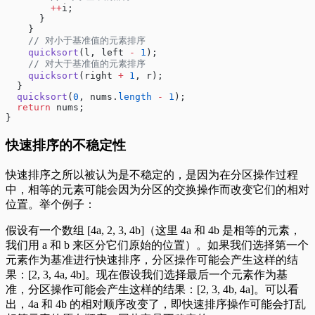
        ++
i;
      }
    }
    // 对小于基准值的元素排序
    quicksort
(l, left 
-
 1
);
    // 对大于基准值的元素排序
    quicksort
(right 
+
 1
, r);
  }
  quicksort
(
0
, nums.
length
 -
 1
);
  return
 nums;
}
快速排序的不稳定性
快速排序之所以被认为是不稳定的，是因为在分区操作过程
中，相等的元素可能会因为分区的交换操作而改变它们的相对
位置。举个例子：
假设有一个数组 [4a, 2, 3, 4b]（这里 4a 和 4b 是相等的元素，
我们用 a 和 b 来区分它们原始的位置）。如果我们选择第一个
元素作为基准进行快速排序，分区操作可能会产生这样的结
果：[2, 3, 4a, 4b]。现在假设我们选择最后一个元素作为基
准，分区操作可能会产生这样的结果：[2, 3, 4b, 4a]。可以看
出，4a 和 4b 的相对顺序改变了，即快速排序操作可能会打乱