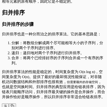
相等元素的原有顺序，因此它是不稳定的。
归并排序
归并排序的步骤
归并排序也是一种分而治之的排序算法。它的基本思路是：
分解：将数组分解成两个尽可能相等大小的子序列，分
别对两个子序列进行排序。
递归：递归地对两个子序列进行归并排序。
合并：将两个已经排好序的子序列合并成一个有序的序
列。
归并排序算法的性能是稳定的，时间复杂度为 O(n log n)，空
间复杂度为 O(n)。提供了最好的最坏情况性能保证，对非随
机访问数据结构和外部排序也很有效，
，
但需要额外的存储空间
也就是空间换时间。归并排序的典型应用是给链表排序，因为
链表只能顺序访问，归并排序最关键的操作是合并操作，而合
并操作恰好是顺序操作，所以归并排序非常适合给链表排序。