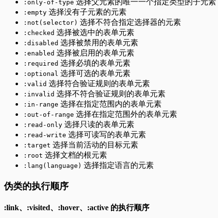
选择父元素的唯一一个指定类型的子元素
:only-of-type
选择没有子元素的元素
:empty
选择不符合指定选择器的元素
:not(selector)
选择被选中的表单元素
:checked
选择被禁用的表单元素
:disabled
选择被启用的表单元素
:enabled
选择必填的表单元素
:required
选择可选的表单元素
:optional
选择符合验证规则的表单元素
:valid
选择不符合验证规则的表单元素
:invalid
选择在指定范围内的表单元素
:in-range
选择在指定范围外的表单元素
:out-of-range
选择只读的表单元素
:read-only
选择可读写的表单元素
:read-write
选择当前活动的目标元素
:target
选择文档的根元素
:root
选择指定语言的元素
:lang(language)
伪类的执行顺序
:link、:visited、:hover、:active 的执行顺序