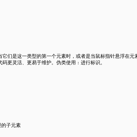
当它们是这一类型的第一个元素时，或者是当鼠标指针悬浮在元
代码更灵活、更易于维护。伪类使用
进行标识。
:
型的子元素