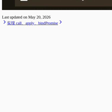
Last updated on
May 20, 2026
实现 call、apply、bind
Promise