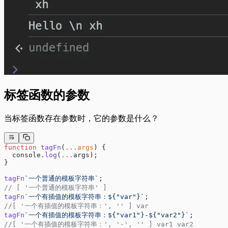
标签函数的参数
当标签函数存在参数时，它的参数是什么？
function
 tagFn
(
...
args
) {
  console.
log
(
...
args);
}
tagFn
`一个普通的模板字符串`
;
// [ '一个普通的模板字符串' ]
tagFn
`一个有插值的模板字符串：${"var"}`
;
//[ '一个有插值的模板字符串：', '' ] var
tagFn
`一个有插值的模板字符串：${"var1"}-${"var2"}`
;
//[ '一个有插值的模板字符串：', '-', '' ] var1 var2