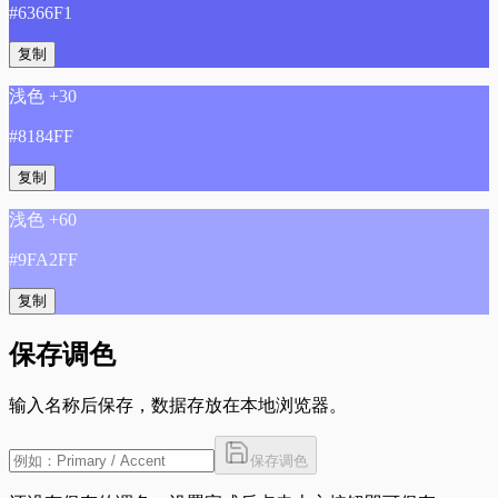
#6366F1
复制
浅色 +30
#8184FF
复制
浅色 +60
#9FA2FF
复制
保存调色
输入名称后保存，数据存放在本地浏览器。
保存调色