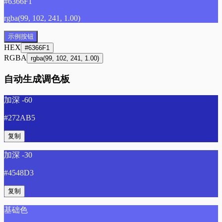
#6366F1
rgba(99, 102, 241, 1.00)
示例按钮
HEX
#6366F1
RGBA
rgba(99, 102, 241, 1.00)
自动生成调色板
加深 -60
#272AB5
复制
加深 -30
#4548D3
复制
基础色