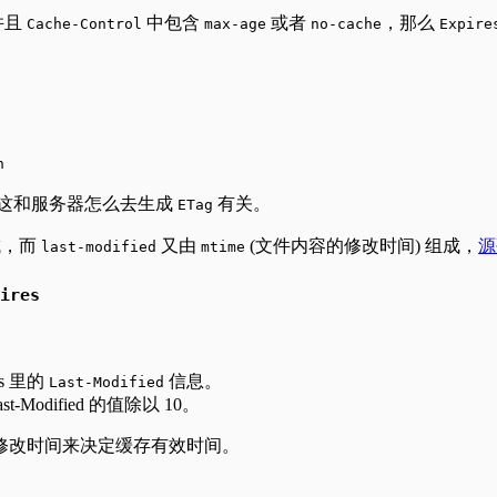
并且
中包含
或者
，那么
Cache-Control
max-age
no-cache
Expire
h
这和服务器怎么去生成
有关。
ETag
成，而
又由
(文件内容的修改时间) 组成，
源
last-modified
mtime
ires
s 里的
信息。
Last-Modified
-Modified 的值除以 10。
修改时间来决定缓存有效时间。