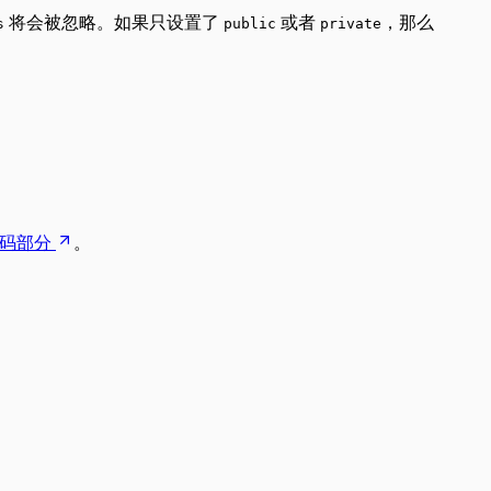
将会被忽略。如果只设置了
或者
，那么
s
public
private
码部分
。