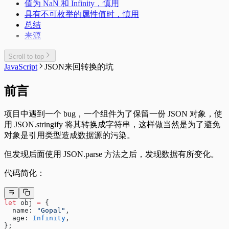
值为 NaN 和 Infinity，慎用
具有不可枚举的属性值时，慎用
总结
来源
Scroll to top
JavaScript
JSON来回转换的坑
前言
项目中遇到一个 bug，一个组件为了保留一份 JSON 对象，使
用 JSON.stringify 将其转换成字符串，这样做当然是为了避免
对象是引用类型造成数据源的污染。
但发现后面使用 JSON.parse 方法之后，发现数据有所变化。
代码简化：
let
 obj 
=
 {
  name: 
"Gopal"
,
  age: 
Infinity
,
};