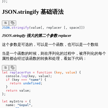
});
JSON.stringify 基础语法
JSON
.
stringify
(value[, replacer [, space]])
JSON.stringify 强大的第二个参数 replacer
这个参数是可选的，可以是一个函数，也可以是一个数组
当是一个函数的时候，则在序列化的过程中，被序列化的每个
属性都会经过该函数的转换和处理，看如下代码：
let
 replacerFun
 =
 function
 (
key
, 
value
) {
  console.
log
(key, value);
  if
 (key 
===
 "name"
) {
    return
 undefined
;
  }
  return
 value;
};
let
 myIntro 
=
 {
  name: 
"Gopal"
,