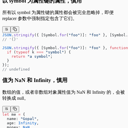
以 symbol 为属性键的属性，慎用
所有以 symbol 为属性键的属性都会被完全忽略掉，即便
replacer 参数中强制指定包含了它们。
JSON
.
stringify
({ [Symbol.
for
(
"foo"
)]: 
"foo"
 }, [Symbol.
// '{}'
JSON
.
stringify
({ [Symbol.
for
(
"foo"
)]: 
"foo"
 }, 
function
  if
 (
typeof
 k 
===
 "symbol"
) {
    return
 "a symbol"
;
  }
});
// undefined
值为 NaN 和 Infinity，慎用
数组的值，或者非数组对象属性值为 NaN 和 Infinity 的，会被
转换成 null。
let
 me 
=
 {
  name: 
"Gopal"
,
  age: 
Infinity
,
  money: 
NaN
,