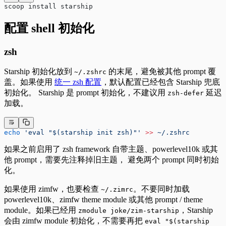
scoop install starship
配置 shell 初始化
zsh
Starship 初始化放到
的末尾，避免被其他 prompt 覆
~/.zshrc
盖。如果使用
统一 zsh 配置
，默认配置已经包含 Starship 兜底
初始化。 Starship 是 prompt 初始化，不建议用
延迟
zsh-defer
加载。
echo
 'eval "$(starship init zsh)"'
 >>
 ~/.zshrc
如果之前启用了 zsh framework 自带主题、powerlevel10k 或其
他 prompt，需要先注释掉旧主题， 避免两个 prompt 同时初始
化。
如果使用 zimfw，也要检查
。不要同时加载
~/.zimrc
powerlevel10k、zimfw theme module 或其他 prompt / theme
module。如果已经用
，Starship
zmodule joke/zim-starship
会由 zimfw module 初始化，不需要再把
eval "$(starship