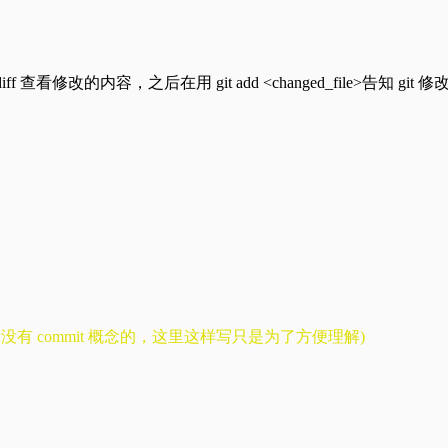
 diff 查看修改的内容，之后在用 git add <changed_file>告知 g
 Disk 是没有 commit 概念的，这里这样写只是为了方便理解)