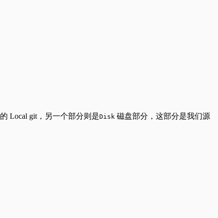
cal git，另一个部分则是
磁盘部分，这部分是我们源
Disk