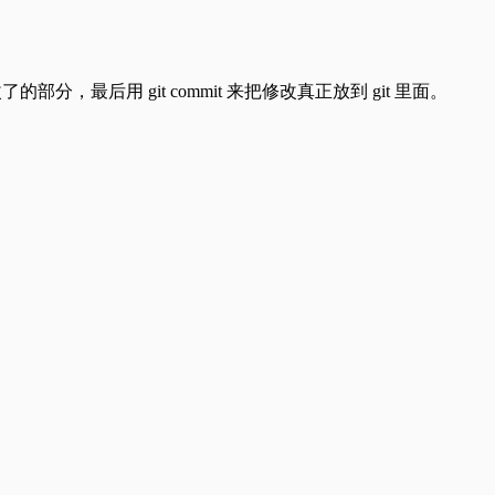
it 修改了的部分，最后用 git commit 来把修改真正放到 git 里面。