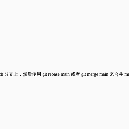
ture-branch 分支上，然后使用 git rebase main 或者 git m