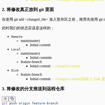
2. 将修改真正放到 git 里面
在使用 git add <changed_file> 放入暂存区之前，推荐先使用 git
此时我们的状态应该是这样的：
Remote
main(master)
Initial commit
Local
main(master)
Initial commits
feature-branch
Initial commit
-> changed-commit
Disk
feature-branch
Initial commit
-> changed-commit(实际上
3. 将修改的分支推送到远程仓库
git
 push
 origin
 feature-branch