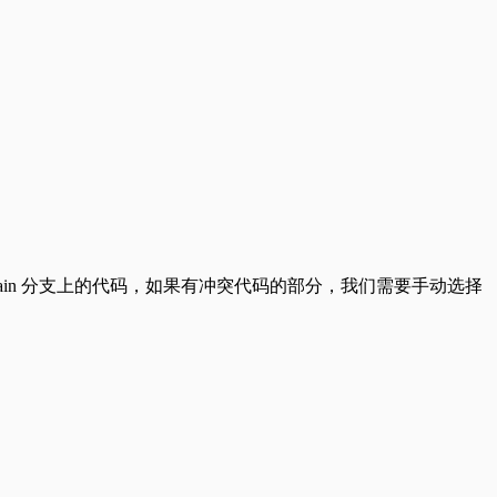
erge main 来合并 main 分支上的代码，如果有冲突代码的部分，我们需要手动选择