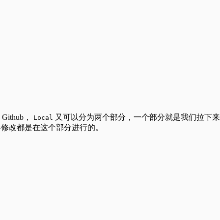
ithub，
又可以分为两个部分，一个部分就是我们拉下来的 Lo
Local
辑器修改都是在这个部分进行的。