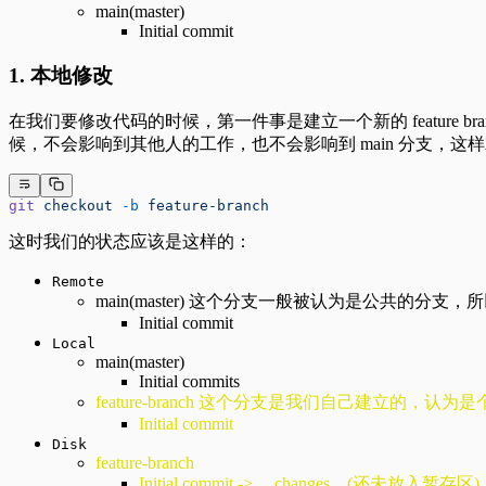
main(master)
Initial commit
1. 本地修改
在我们要修改代码的时候，第一件事是建立一个新的 feature 
候，不会影响到其他人的工作，也不会影响到 main 分支，这样就
git
 checkout
 -b
 feature-branch
这时我们的状态应该是这样的：
Remote
main(master) 这个分支一般被认为是公共的分
Initial commit
Local
main(master)
Initial commits
feature-branch 这个分支是我们自己建立的，
Initial commit
Disk
feature-branch
Initial commit -> …changes…(还未放入暂存区)