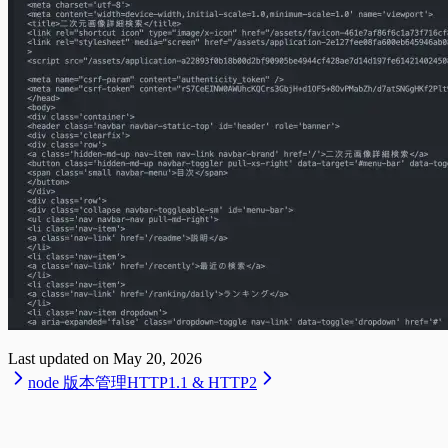
Last updated on
May 20, 2026
node 版本管理
HTTP1.1 & HTTP2