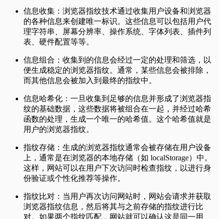
信息收集：浏览器指纹技术通过收集用户设备和浏览器
的各种信息来创建唯一标识。这些信息可以包括用户代
理字符串、屏幕分辨率、操作系统、字体列表、插件列
表、硬件配置等等。
信息组合：收集到的信息会经过一定的处理和筛选，以
便生成稳定的浏览器指纹。通常，某些信息会被排除，
而其他信息会被加入到最终的指纹中。
信息哈希化：一旦收集到足够的信息并形成了浏览器指
纹的基础数据，这些数据将被组合在一起，并经过哈希
函数的处理，生成一个唯一的哈希值。这个哈希值就是
用户的浏览器指纹。
指纹存储：生成的浏览器指纹通常会被存储在用户设备
上，通常是在浏览器的本地存储（如 localStorage）中。
这样，网站可以在用户下次访问时检查指纹，以进行身
份验证或个性化推荐等操作。
指纹比对：当用户再次访问网站时，网站会请求并获取
浏览器指纹信息，然后将其与之前存储的指纹进行比
对。如果两个指纹匹配，网站就可以确认这是同一用