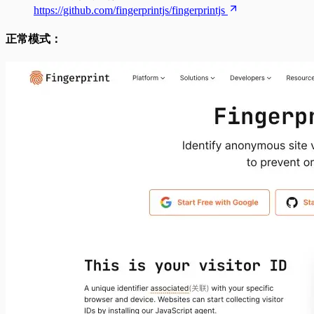
https://github.com/fingerprintjs/fingerprintjs
正常模式：