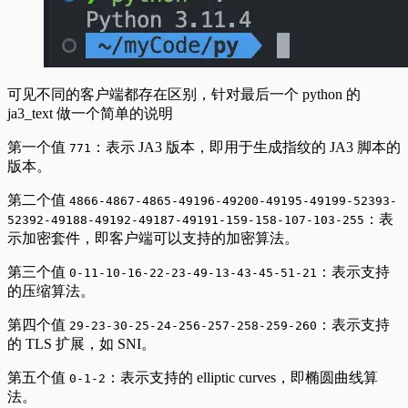
可见不同的客户端都存在区别，针对最后一个 python 的
ja3_text 做一个简单的说明
第一个值
：表示 JA3 版本，即用于生成指纹的 JA3 脚本的
771
版本。
第二个值
4866-4867-4865-49196-49200-49195-49199-52393-
：表
52392-49188-49192-49187-49191-159-158-107-103-255
示加密套件，即客户端可以支持的加密算法。
第三个值
：表示支持
0-11-10-16-22-23-49-13-43-45-51-21
的压缩算法。
第四个值
：表示支持
29-23-30-25-24-256-257-258-259-260
的 TLS 扩展，如 SNI。
第五个值
：表示支持的 elliptic curves，即椭圆曲线算
0-1-2
法。