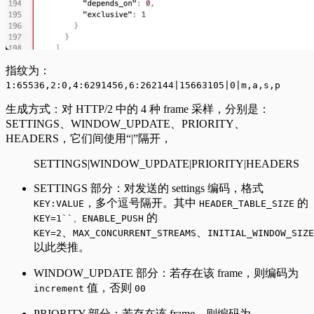
指纹为：
1:65536,2:0,4:6291456,6:262144|15663105|0|m,a,s,p
生成方式：对 HTTP/2 中的 4 种 frame 采样，分别是：
SETTINGS、WINDOW_UPDATE、PRIORITY、
HEADERS，它们间使用“|”隔开，
SETTINGS|WINDOW_UPDATE|PRIORITY|HEADERS
SETTINGS 部分：对发送的 settings 编码，格式
，多个逗号隔开。其中
的
KEY:VALUE
HEADER_TABLE_SIZE
的
KEY=1``、ENABLE_PUSH
、
、
KEY=2
MAX_CONCURRENT_STREAMS
INITIAL_WINDOW_SIZE
以此类推。
WINDOW_UPDATE 部分：若存在该 frame，则编码为
值，否则
increment
00
PRIORITY 部分：若存在该 frame，则编码为