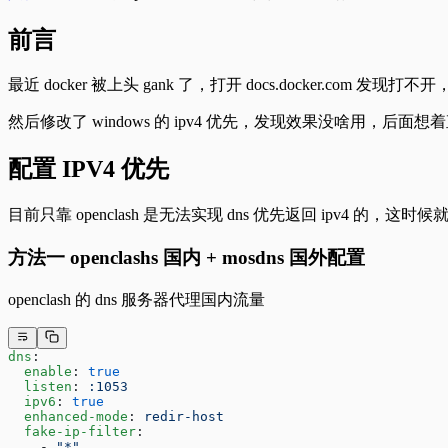
前言
最近 docker 被上头 gank 了，打开 docs.docker.com 发现打不开
然后修改了 windows 的 ipv4 优先，发现效果没啥用，后面想着直接
配置 IPV4 优先
目前只靠 openclash 是无法实现 dns 优先返回 ipv4 的，这
方法一 openclashs 国内 + mosdns 国外配置
openclash 的 dns 服务器代理国内流量
dns
:
  enable
: 
true
  listen
: 
:1053
  ipv6
: 
true
  enhanced-mode
: 
redir-host
  fake-ip-filter
:
    - 
"*"