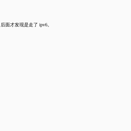
s 污染，后面才发现是走了 ipv6。