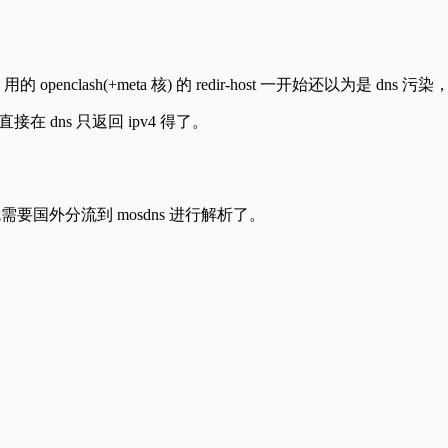
，用的 openclash(+meta 核) 的 redir-host 一开始还以为是 dn
在 dns 只返回 ipv4 得了。
时候就需要国外分流到 mosdns 进行解析了。