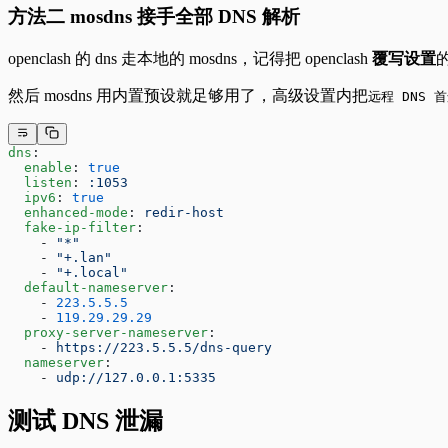
方法二 mosdns 接手全部 DNS 解析
openclash 的 dns 走本地的 mosdns，记得把 openclash
覆写设置
然后 mosdns 用内置预设就足够用了，高级设置内把
远程 DNS 首
dns
:
  enable
: 
true
  listen
: 
:1053
  ipv6
: 
true
  enhanced-mode
: 
redir-host
  fake-ip-filter
:
    - 
"*"
    - 
"+.lan"
    - 
"+.local"
  default-nameserver
:
    - 
223.5.5.5
    - 
119.29.29.29
  proxy-server-nameserver
:
    - 
https://223.5.5.5/dns-query
  nameserver
:
    - 
udp://127.0.0.1:5335
测试 DNS 泄漏