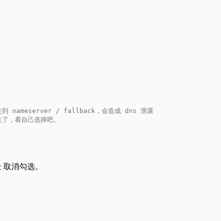
nameserver / fallback，会造成 dns 泄露
后走了，看自己选择吧。
取消勾选。
发